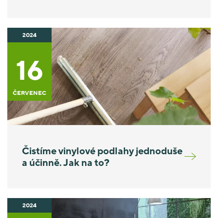
2024
16
ČERVENEC
Čistíme vinylové podlahy jednoduše
a účinně. Jak na to?
2024