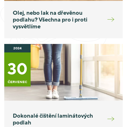
Olej, nebo lak na dřevěnou
podlahu? Všechna pro i proti
vysvětlíme
2024
30
ČERVENEC
Dokonalé čištění laminátových
podlah