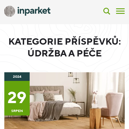
KATEGORIE PŘÍSPĚVKŮ:
ÚDRŽBA A PÉČE
2024
29
SRPEN