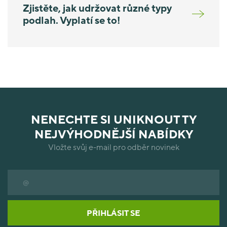
Zjistěte, jak udržovat různé typy
podlah. Vyplatí se to!
NENECHTE SI UNIKNOUT TY
NEJVÝHODNĚJŠÍ NABÍDKY
Vložte svůj e-mail pro odběr novinek
PŘIHLÁSIT SE