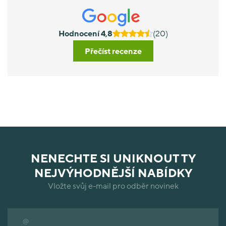
Hodnocení 4,8
(20)
Přečíst recenze
NENECHTE SI UNIKNOUT TY
NEJVÝHODNĚJŠÍ NABÍDKY
Vložte svůj e-mail pro odběr novinek