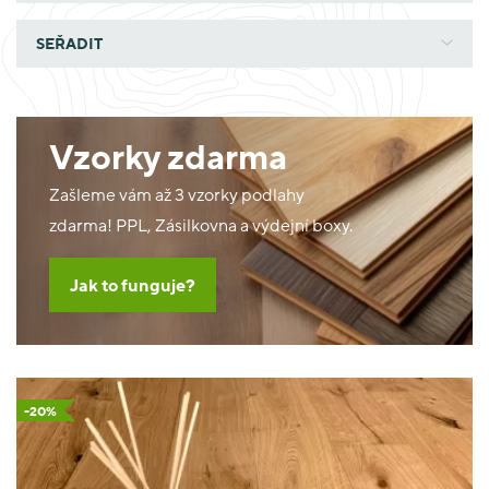
SEŘADIT
Vzorky zdarma
Zašleme vám až 3 vzorky podlahy
zdarma! PPL, Zásilkovna a výdejní boxy.
Jak to funguje?
-20%