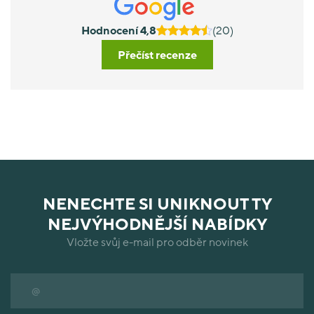
Hodnocení 4,8
(20)
Přečíst recenze
NENECHTE SI UNIKNOUT TY
NEJVÝHODNĚJŠÍ NABÍDKY
Vložte svůj e-mail pro odběr novinek