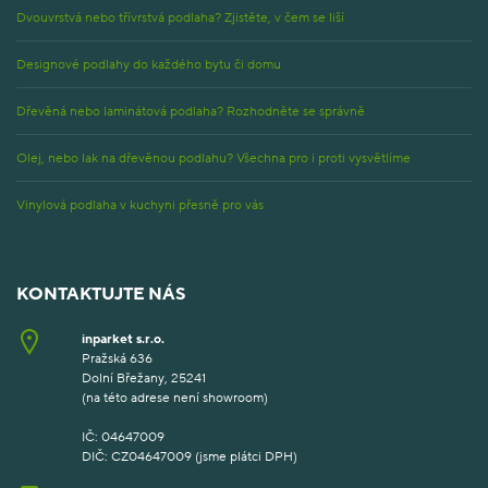
Dvouvrstvá nebo třívrstvá podlaha? Zjistěte, v čem se liší
Designové podlahy do každého bytu či domu
Dřevěná nebo laminátová podlaha? Rozhodněte se správně
Olej, nebo lak na dřevěnou podlahu? Všechna pro i proti vysvětlíme
Vinylová podlaha v kuchyni přesně pro vás
KONTAKTUJTE NÁS
inparket s.r.o.
Pražská 636
Dolní Břežany, 25241
(na této adrese není showroom)
IČ: 04647009
DIČ: CZ04647009 (jsme plátci DPH)