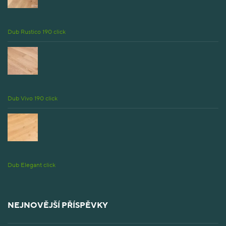
Dub Rustico 190 click
Dub Vivo 190 click
Dub Elegant click
NEJNOVĚJŠÍ PŘÍSPĚVKY