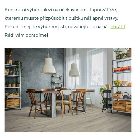
Konkrétní výběr záleží na očekávaném stupni zátěže,
kterému musíte přizpůsobit tloušťku nášlapné vrstvy.
Pokud si nejste výběrem jisti, neváhejte se na nás
obrátit
.
Rádi vám poradíme!