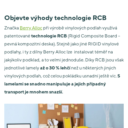
Objevte výhody technologie RCB
Značka
Berry Alloc
při výrobě vinylových podlah využívá
patentované
technologie RCB
(Rigid Composite Board –
pevná kompozitní deska). Stejně jako jiné RIGID vinylové
podlahy, i ty z dílny Berry Alloc lze instalovat téměř na
jakýkoliv podklad, a to velmi jednoduše. Díky RCB jsou však
jednotlivé lamely
až o 30 % lehčí
než u některých jiných
vinylových podlah, což celou pokládku usnadní ještě víc.
S
lamelami se snadno manipuluje a jejich případný
transport je mnohem snazší.