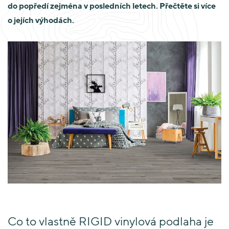
do popředí zejména v posledních letech. Přečtěte si více
o jejích výhodách.
Co to vlastně RIGID vinylová podlaha je