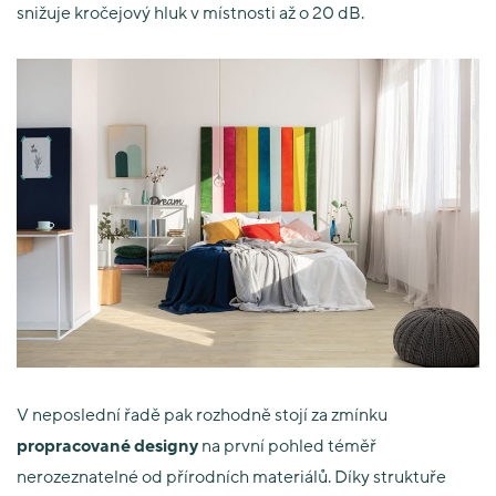
snižuje kročejový hluk v místnosti až o 20 dB
.
V neposlední řadě pak rozhodně stojí za zmínku
propracované designy
na první pohled téměř
nerozeznatelné od přírodních materiálů. Díky struktuře