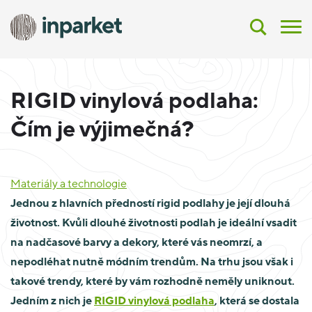
RIGID vinylová podlaha:
Čím je výjimečná?
Materiály a technologie
Jednou z hlavních předností rigid podlahy je její dlouhá
životnost. Kvůli dlouhé životnosti podlah je ideální vsadit
na nadčasové barvy a dekory, které vás neomrzí, a
nepodléhat nutně módním trendům. Na trhu jsou však i
takové trendy, které by vám rozhodně neměly uniknout.
Jedním z nich je
RIGID vinylová podlaha
, která se dostala