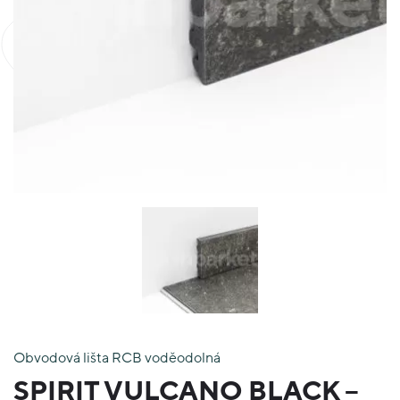
Obvodová lišta RCB voděodolná
SPIRIT VULCANO BLACK –