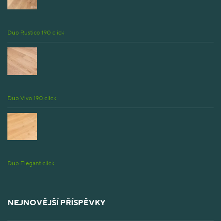
Dub Rustico 190 click
Dub Vivo 190 click
Dub Elegant click
NEJNOVĚJŠÍ PŘÍSPĚVKY