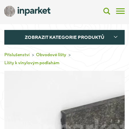
ZOBRAZIT KATEGORIE PRODUKTŮ
Příslušenství
Obvodové lišty
Lišty k vinylovým podlahám