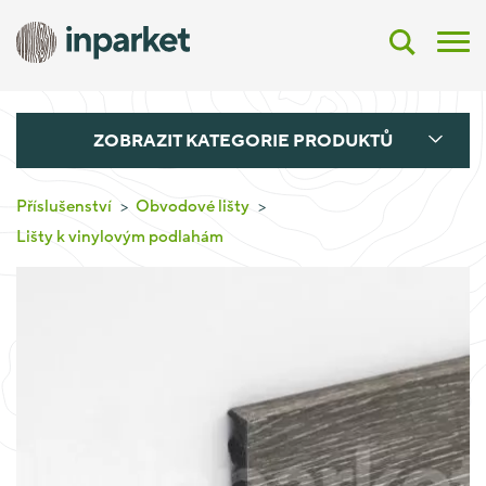
ZOBRAZIT KATEGORIE PRODUKTŮ
Příslušenství
Obvodové lišty
Lišty k vinylovým podlahám