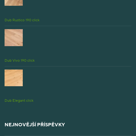
Dub Rustico 190 click
Dub Vivo 190 click
Dub Elegant click
NEJNOVĚJŠÍ PŘÍSPĚVKY