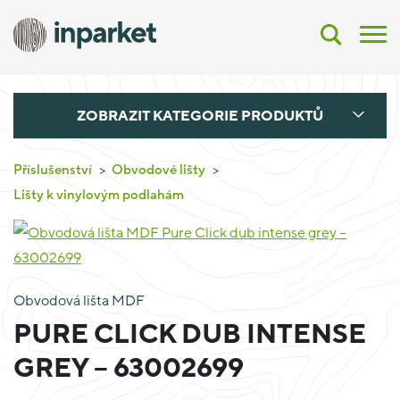
ZOBRAZIT KATEGORIE PRODUKTŮ
Příslušenství
Obvodové lišty
Lišty k vinylovým podlahám
Obvodová lišta MDF
PURE CLICK DUB INTENSE
GREY – 63002699