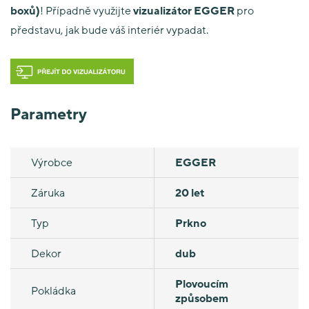
boxů)
! Případně využijte
vizualizátor EGGER
pro
představu, jak bude váš interiér vypadat.
Parametry
Výrobce
EGGER
Záruka
20 let
Typ
Prkno
Dekor
dub
Plovoucím
Pokládka
způsobem