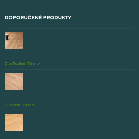
DOPORUČENÉ PRODUKTY
Dub Rustico 190 click
Dub Vivo 190 click