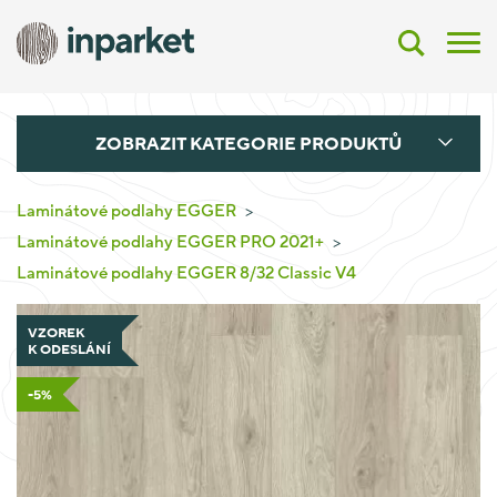
ZOBRAZIT KATEGORIE PRODUKTŮ
Laminátové podlahy EGGER
Laminátové podlahy EGGER PRO 2021+
Laminátové podlahy EGGER 8/32 Classic V4
VZOREK
K ODESLÁNÍ
-5%