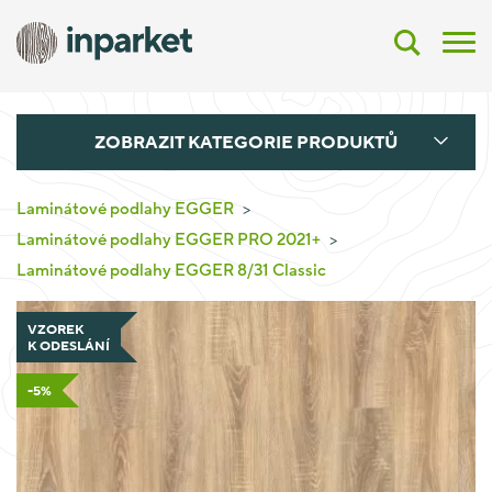
ZOBRAZIT KATEGORIE PRODUKTŮ
Laminátové podlahy EGGER
Laminátové podlahy EGGER PRO 2021+
Laminátové podlahy EGGER 8/31 Classic
VZOREK
K ODESLÁNÍ
-5%