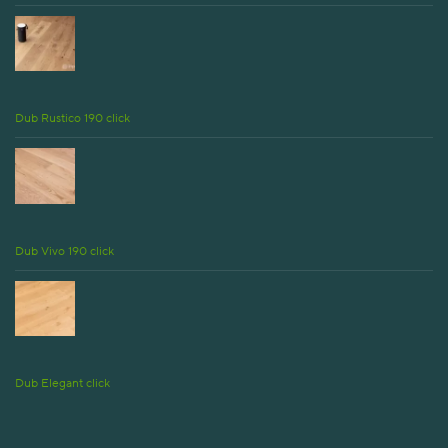
Dub Rustico 190 click
Dub Vivo 190 click
Dub Elegant click