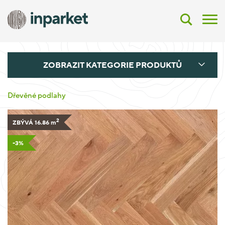
ZOBRAZIT KATEGORIE PRODUKTŮ
Dřevěné podlahy
2
ZBÝVÁ 16.86
m
-3%