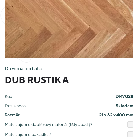
Dřevěná podlaha
DUB RUSTIK A
Kód
DRV028
Dostupnost
Skladem
Rozměr
21 x 62 x 400 mm
Máte zájem o doplňkový materiál (lišty apod.)?
Máte zájem o pokládku?