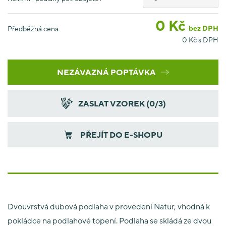
0
Kč
bez DPH
Předběžná cena
0
Kč s DPH
NEZÁVAZNÁ POPTÁVKA
ZASLAT VZOREK (
0
/3)
PŘEJÍT DO E-SHOPU
Dvouvrstvá dubová podlaha v provedení Natur, vhodná k
pokládce na podlahové topení. Podlaha se skládá ze dvou