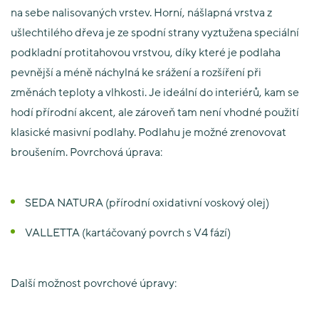
na sebe nalisovaných vrstev. Horní, nášlapná vrstva z
ušlechtilého dřeva je ze spodní strany vyztužena speciální
podkladní protitahovou vrstvou, díky které je podlaha
pevnější a méně náchylná ke srážení a rozšíření při
změnách teploty a vlhkosti. Je ideální do interiérů, kam se
hodí přírodní akcent, ale zároveň tam není vhodné použití
klasické masivní podlahy. Podlahu je možné zrenovovat
broušením. Povrchová úprava:
SEDA NATURA (přírodní oxidativní voskový olej)
VALLETTA (kartáčovaný povrch s V4 fází)
Další možnost povrchové úpravy: