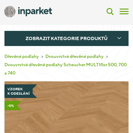
ZOBRAZIT KATEGORIE PRODUKTŮ
Dřevěné podlahy
Dvouvrstvé dřevěné podlahy
Dvouvrstvé dřevěné podlahy Scheucher MULTIflor 500, 700
a 740
VZOREK
K ODESLÁNÍ
-5%