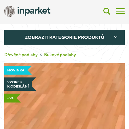
ZOBRAZIT KATEGORIE PRODUKTŮ
Dřevěné podlahy
Bukové podlahy
NOVINKA
VZOREK
K ODESLÁNÍ
-5%