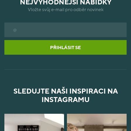
NEJVÝHODNĚJŠÍ NABÍDKY
Vložte svůj e-mail pro odběr novinek
PŘIHLÁSIT SE
SLEDUJTE NAŠI INSPIRACI NA
INSTAGRAMU