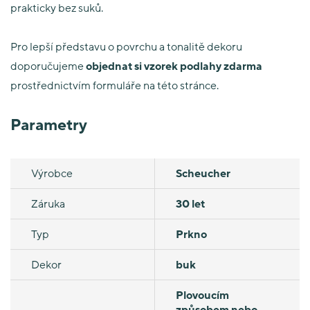
prakticky bez suků.
Pro lepší představu o povrchu a tonalitě dekoru
doporučujeme
objednat si vzorek podlahy zdarma
prostřednictvím formuláře na této stránce.
Parametry
Výrobce
Scheucher
Záruka
30 let
Typ
Prkno
Dekor
buk
Plovoucím
způsobem nebo