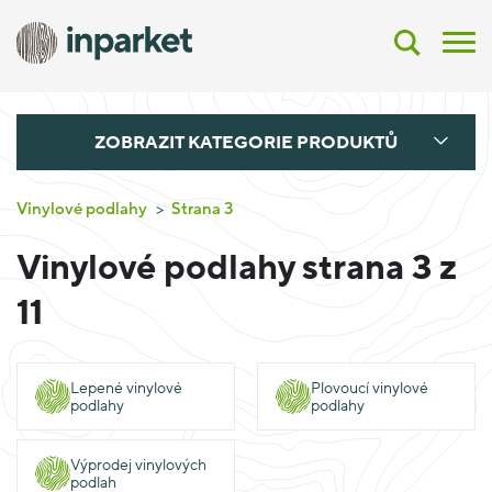
ZOBRAZIT KATEGORIE PRODUKTŮ
Vinylové podlahy
Strana 3
Vinylové podlahy strana 3 z
11
lepené vinylové
plovoucí vinylové
podlahy
podlahy
výprodej vinylových
podlah